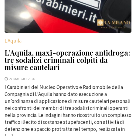
L'Aquila
L’Aquila, maxi-operazione antidroga:
tre sodalizi criminali colpiti da
misure cautelari
27 MAGGIO 2026
I Carabinieri del Nucleo Operativo e Radiomobile della
Compagnia di L’Aquila hanno dato esecuzione a
un’ordinanza di applicazione di misure cautelari personali
nei confronti dei membri di tre sodalizi criminali operanti
nella provincia. Le indagini hanno ricostruito un complesso
traffico illecito di sostanze stupefacenti, con attività di
detenzione e spaccio protratta nel tempo, realizzata in
[…]