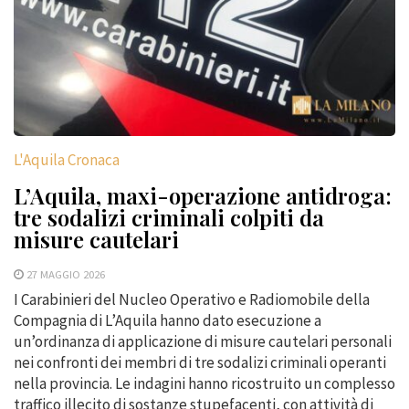
L'Aquila Cronaca
L’Aquila, maxi-operazione antidroga:
tre sodalizi criminali colpiti da
misure cautelari
27 MAGGIO 2026
I Carabinieri del Nucleo Operativo e Radiomobile della
Compagnia di L’Aquila hanno dato esecuzione a
un’ordinanza di applicazione di misure cautelari personali
nei confronti dei membri di tre sodalizi criminali operanti
nella provincia. Le indagini hanno ricostruito un complesso
traffico illecito di sostanze stupefacenti, con attività di