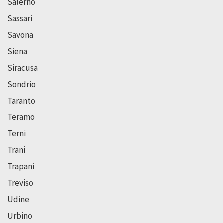
Salerno
Sassari
Savona
Siena
Siracusa
Sondrio
Taranto
Teramo
Terni
Trani
Trapani
Treviso
Udine
Urbino