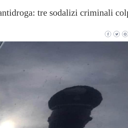
tidroga: tre sodalizi criminali col