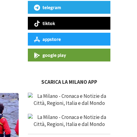
telegram
tiktok
appstore
google play
SCARICA LA MILANO APP