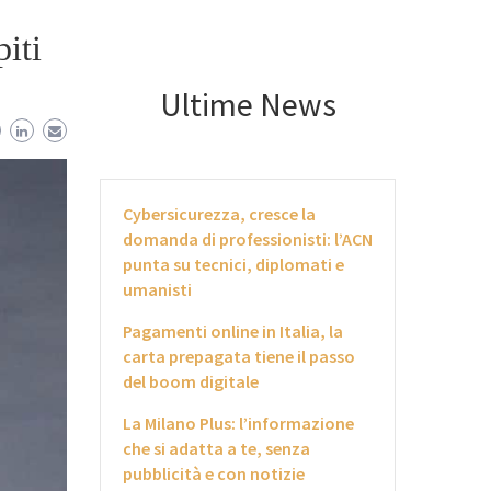
piti
Ultime News
Cybersicurezza, cresce la
domanda di professionisti: l’ACN
punta su tecnici, diplomati e
umanisti
Pagamenti online in Italia, la
carta prepagata tiene il passo
del boom digitale
La Milano Plus: l’informazione
che si adatta a te, senza
pubblicità e con notizie