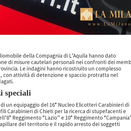
adiomobile della Compagnia di L’Aquila hanno dato
ne di misure cautelari personali nei confronti dei memb
 provincia. Le indagini hanno ricostruito un complesso
i, con attività di detenzione e spaccio protratta nel
agati.
 speciali
i un equipaggio del 16° Nucleo Elicotteri Carabinieri di
ili Carabinieri di Chieti per la ricerca di stupefacenti e
ell’8° Reggimento “Lazio” e 10° Reggimento “Campania”
illare del territorio e il rapido arresto dei soggetti