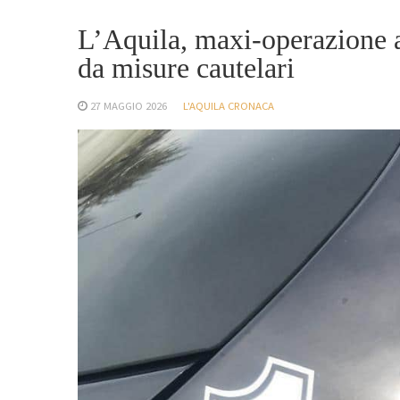
L’Aquila, maxi-operazione an
da misure cautelari
27 MAGGIO 2026
L'AQUILA CRONACA