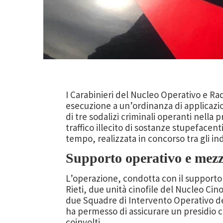
I Carabinieri del Nucleo Operativo e R
esecuzione a un’ordinanza di applicazio
di tre sodalizi criminali operanti nella
traffico illecito di sostanze stupefacent
tempo, realizzata in concorso tra gli ind
Supporto operativo e mezzi
L’operazione, condotta con il supporto d
Rieti, due unità cinofile del Nucleo Cinof
due Squadre di Intervento Operativo d
ha permesso di assicurare un presidio cap
coinvolti.