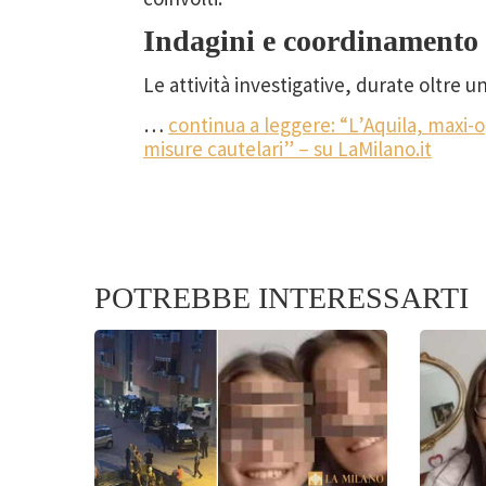
Indagini e coordinamento 
Le attività investigative, durate oltre
…
continua a leggere: “L’Aquila, maxi-o
misure cautelari” – su LaMilano.it
POTREBBE INTERESSARTI