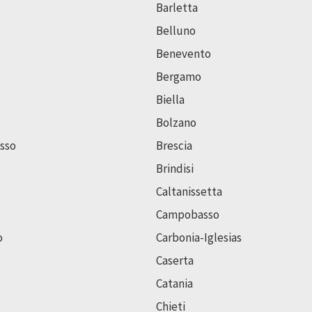
Barletta
Belluno
Benevento
Bergamo
Biella
Bolzano
sso
Brescia
Brindisi
Caltanissetta
Campobasso
o
Carbonia-Iglesias
Caserta
Catania
Chieti