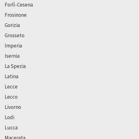
Forlì-Cesena
Frosinone
Gorizia
Grosseto
Imperia
Isernia
La Spezia
Latina
Lecce
Lecco
Livorno
Lodi
Lucca
Macerata