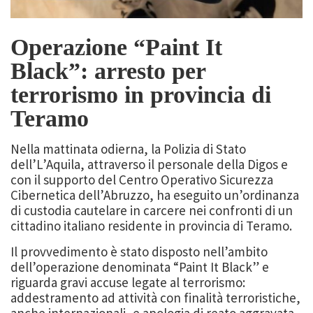
Operazione “Paint It
Black”: arresto per
terrorismo in provincia di
Teramo
Nella mattinata odierna, la Polizia di Stato
dell’L’Aquila, attraverso il personale della Digos e
con il supporto del Centro Operativo Sicurezza
Cibernetica dell’Abruzzo, ha eseguito un’ordinanza
di custodia cautelare in carcere nei confronti di un
cittadino italiano residente in provincia di Teramo.
Il provvedimento è stato disposto nell’ambito
dell’operazione denominata “Paint It Black” e
riguarda gravi accuse legate al terrorismo:
addestramento ad attività con finalità terroristiche,
anche internazionali, e apologia di reato aggravata.