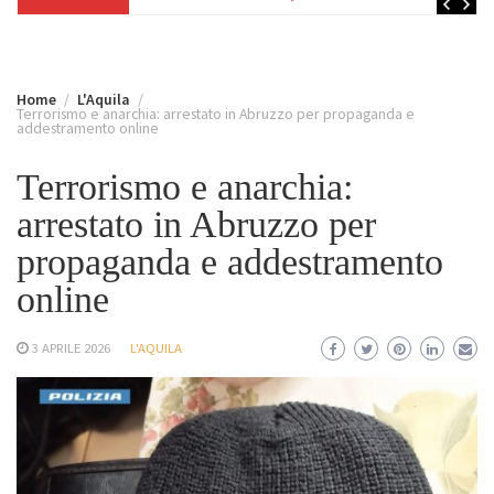
Home
L'Aquila
Terrorismo e anarchia: arrestato in Abruzzo per propaganda e
addestramento online
Terrorismo e anarchia:
arrestato in Abruzzo per
propaganda e addestramento
online
3 APRILE 2026
L'AQUILA