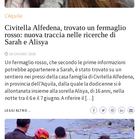
L'Aquila
Civitella Alfedena, trovato un fermaglio
rosso: nuova traccia nelle ricerche di
Sarah e Alisya
18 GIUGNO 2026
Un fermaglio rosso, che secondo le prime informazioni
potrebbe appartenere a Sarah, è stato trovato su un
sentiero nei pressi della casa famiglia di Civitella Alfedena,
in provincia dell’Aquila, dalla quale la dodicenne si è
allontanata insieme alla sorella Alisya, di 16 anni, nella
notte tra il 6 e il 7 giugno. A riferire il […]
LEGGI ALTRO...