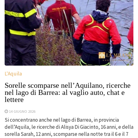
L'Aquila
Sorelle scomparse nell’Aquilano, ricerche
nel lago di Barrea: al vaglio auto, chat e
lettere
14 GIUGNO 2026
Si concentrano anche nel lago di Barrea, in provincia
dell’Aquila, le ricerche di Alisya Di Giacinto, 16 anni, e della
sorella Sarah, 12 anni, scomparse nella notte tra il 6 e il 7