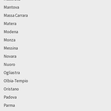
Mantova
Massa Carrara
Matera
Modena
Monza
Messina
Novara
Nuoro
Ogliastra
Olbia-Tempio
Oristano
Padova
Parma