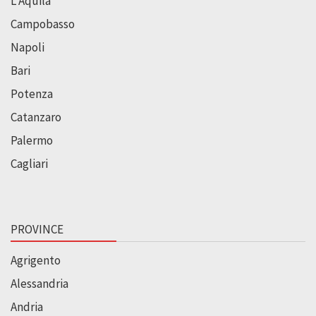
L’Aquila
Campobasso
Napoli
Bari
Potenza
Catanzaro
Palermo
Cagliari
PROVINCE
Agrigento
Alessandria
Andria