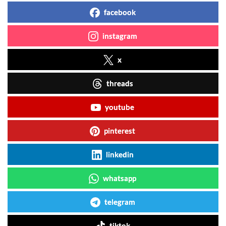
facebook
instagram
x
threads
youtube
pinterest
linkedin
whatsapp
telegram
tiktok