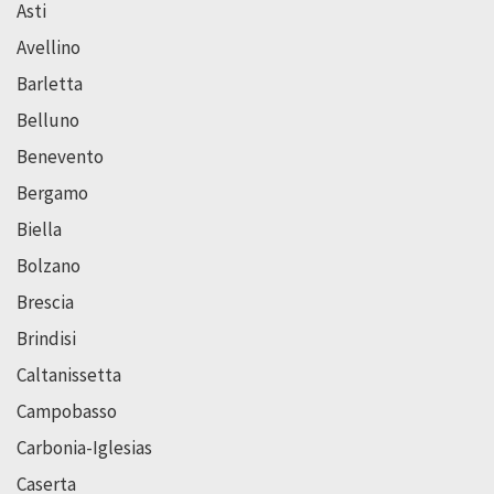
Asti
Avellino
Barletta
Belluno
Benevento
Bergamo
Biella
Bolzano
Brescia
Brindisi
Caltanissetta
Campobasso
Carbonia-Iglesias
Caserta