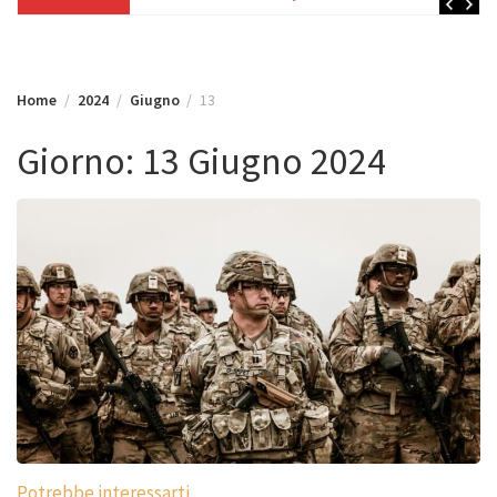
Home
2024
Giugno
13
Giorno:
13 Giugno 2024
Potrebbe interessarti