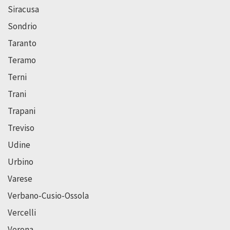
Siracusa
Sondrio
Taranto
Teramo
Terni
Trani
Trapani
Treviso
Udine
Urbino
Varese
Verbano-Cusio-Ossola
Vercelli
Verona