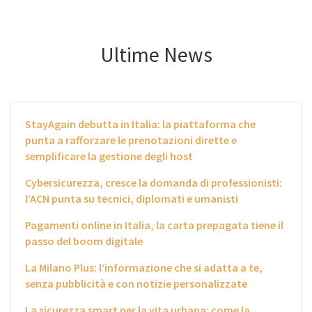
Ultime News
StayAgain debutta in Italia: la piattaforma che
punta a rafforzare le prenotazioni dirette e
semplificare la gestione degli host
Cybersicurezza, cresce la domanda di professionisti:
l’ACN punta su tecnici, diplomati e umanisti
Pagamenti online in Italia, la carta prepagata tiene il
passo del boom digitale
La Milano Plus: l’informazione che si adatta a te,
senza pubblicità e con notizie personalizzate
La sicurezza smart per la vita urbana: come la