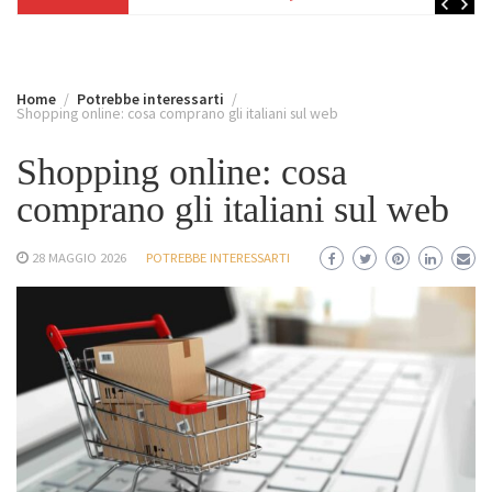
Home
Potrebbe interessarti
Shopping online: cosa comprano gli italiani sul web
Shopping online: cosa
comprano gli italiani sul web
28 MAGGIO 2026
POTREBBE INTERESSARTI