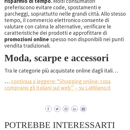
risparmio di tempo
. Molti consumatori
preferiscono evitare code, spostamenti e
parcheggi, soprattutto nelle grandi città. Allo stesso
tempo, il commercio elettronico consente di
valutare con calma le alternative, verificare le
caratteristiche dei prodotti e approfittare di
promozioni online
spesso non disponibili nei punti
vendita tradizionali.
Moda, scarpe e accessori
Tra le categorie più acquistate online dagli itali…
…
continua a leggere: “Shopping online: cosa
comprano gli italiani sul web” – su LaMilano.it
POTREBBE INTERESSARTI