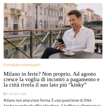
Potrebbe interessarti
Milano in ferie? Non proprio. Ad agosto
cresce la voglia di incontri a pagamento e
la città rivela il suo lato più “kinky”
7 AGOSTO 2026
Milano non ama stare ferma. È una questione di DNA.
Anche quando gli uffici chiudono, il traffico si alleggerisce