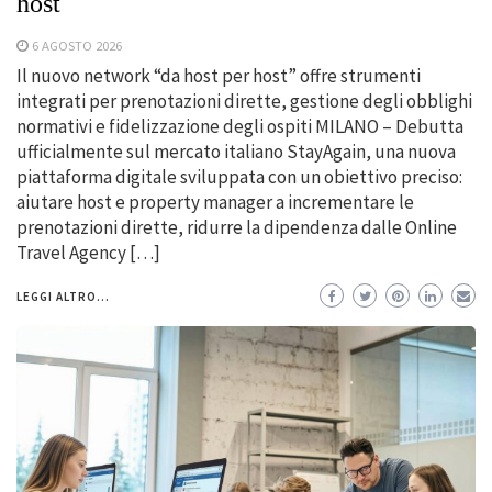
host
6 AGOSTO 2026
Il nuovo network “da host per host” offre strumenti
integrati per prenotazioni dirette, gestione degli obblighi
normativi e fidelizzazione degli ospiti MILANO – Debutta
ufficialmente sul mercato italiano StayAgain, una nuova
piattaforma digitale sviluppata con un obiettivo preciso:
aiutare host e property manager a incrementare le
prenotazioni dirette, ridurre la dipendenza dalle Online
Travel Agency […]
LEGGI ALTRO...