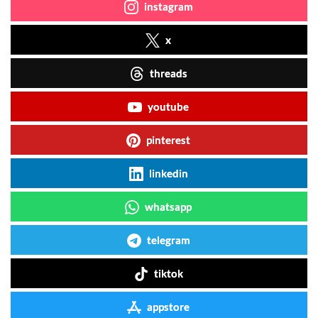
instagram
x
threads
youtube
pinterest
linkedin
whatsapp
telegram
tiktok
appstore