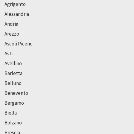
Agrigento
Alessandria
Andria
Arezzo
Ascoli Piceno
Asti
Avellino
Barletta
Belluno
Benevento
Bergamo
Biella
Bolzano
Brescia