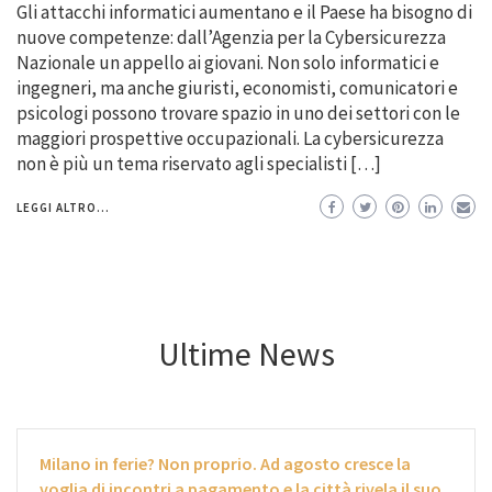
Gli attacchi informatici aumentano e il Paese ha bisogno di
nuove competenze: dall’Agenzia per la Cybersicurezza
Nazionale un appello ai giovani. Non solo informatici e
ingegneri, ma anche giuristi, economisti, comunicatori e
psicologi possono trovare spazio in uno dei settori con le
maggiori prospettive occupazionali. La cybersicurezza
non è più un tema riservato agli specialisti […]
LEGGI ALTRO...
Ultime News
Milano in ferie? Non proprio. Ad agosto cresce la
voglia di incontri a pagamento e la città rivela il suo