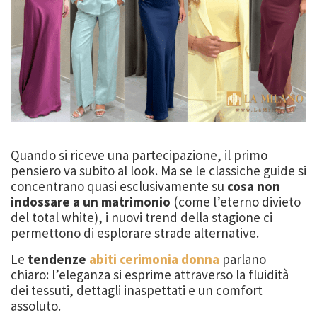
Quando si riceve una partecipazione, il primo
pensiero va subito al look. Ma se le classiche guide si
concentrano quasi esclusivamente su
cosa non
indossare a un matrimonio
(come l’eterno divieto
del total white), i nuovi trend della stagione ci
permettono di esplorare strade alternative.
Le
tendenze
abiti cerimonia donna
parlano
chiaro: l’eleganza si esprime attraverso la fluidità
dei tessuti, dettagli inaspettati e un comfort
assoluto.