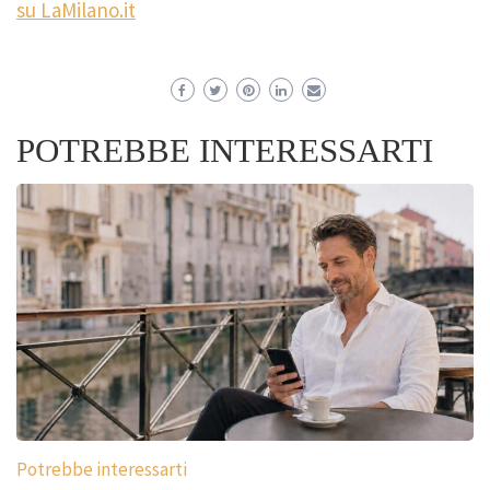
su LaMilano.it
POTREBBE INTERESSARTI
Potrebbe interessarti