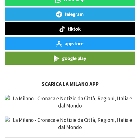
telegram
tiktok
appstore
google play
SCARICA LA MILANO APP