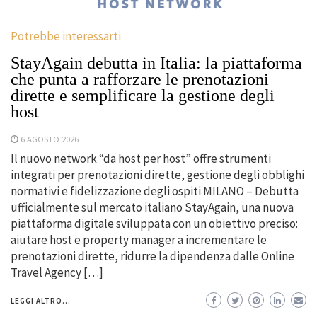
Potrebbe interessarti
StayAgain debutta in Italia: la piattaforma
che punta a rafforzare le prenotazioni
dirette e semplificare la gestione degli
host
6 AGOSTO 2026
Il nuovo network “da host per host” offre strumenti
integrati per prenotazioni dirette, gestione degli obblighi
normativi e fidelizzazione degli ospiti MILANO – Debutta
ufficialmente sul mercato italiano StayAgain, una nuova
piattaforma digitale sviluppata con un obiettivo preciso:
aiutare host e property manager a incrementare le
prenotazioni dirette, ridurre la dipendenza dalle Online
Travel Agency […]
LEGGI ALTRO...