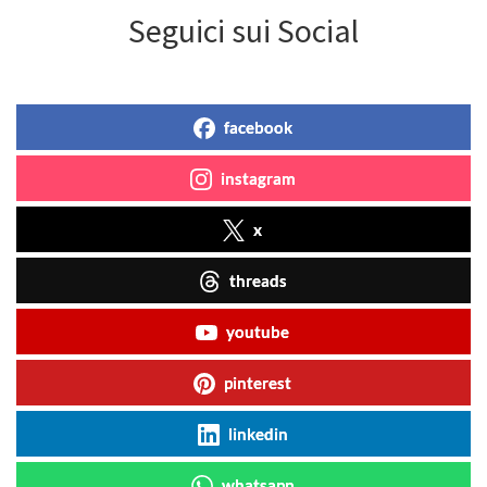
Seguici sui Social
facebook
instagram
x
threads
youtube
pinterest
linkedin
whatsapp