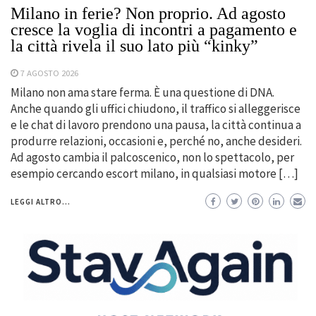
Milano in ferie? Non proprio. Ad agosto
cresce la voglia di incontri a pagamento e
la città rivela il suo lato più “kinky”
7 AGOSTO 2026
Milano non ama stare ferma. È una questione di DNA.
Anche quando gli uffici chiudono, il traffico si alleggerisce
e le chat di lavoro prendono una pausa, la città continua a
produrre relazioni, occasioni e, perché no, anche desideri.
Ad agosto cambia il palcoscenico, non lo spettacolo, per
esempio cercando escort milano, in qualsiasi motore […]
LEGGI ALTRO...