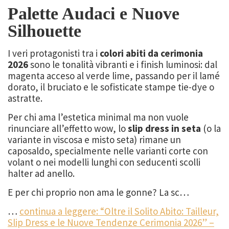
Palette Audaci e Nuove
Silhouette
I veri protagonisti tra i
colori abiti da cerimonia
2026
sono le tonalità vibranti e i finish luminosi: dal
magenta acceso al verde lime, passando per il lamé
dorato, il bruciato e le sofisticate stampe tie-dye o
astratte.
Per chi ama l’estetica minimal ma non vuole
rinunciare all’effetto wow, lo
slip dress in seta
(o la
variante in viscosa e misto seta) rimane un
caposaldo, specialmente nelle varianti corte con
volant o nei modelli lunghi con seducenti scolli
halter ad anello.
E per chi proprio non ama le gonne? La sc…
…
continua a leggere: “Oltre il Solito Abito: Tailleur,
Slip Dress e le Nuove Tendenze Cerimonia 2026” –