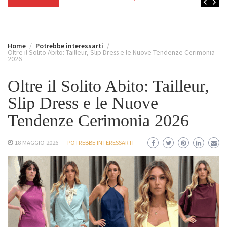
Home
Potrebbe interessarti
Oltre il Solito Abito: Tailleur, Slip Dress e le Nuove Tendenze Cerimonia
2026
Oltre il Solito Abito: Tailleur,
Slip Dress e le Nuove
Tendenze Cerimonia 2026
18 MAGGIO 2026
POTREBBE INTERESSARTI